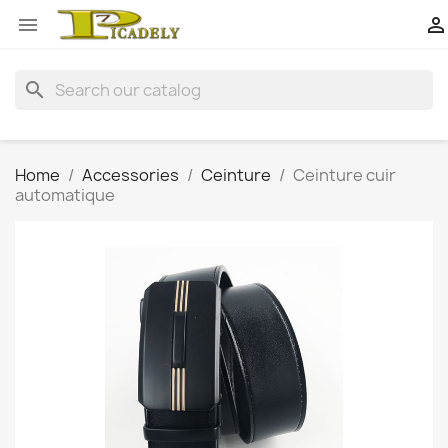


search
Home
Accessories
Ceinture
Ceinture cuir
automatique