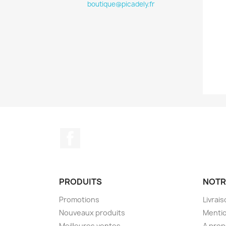
boutique@picadely.fr
Facebook
PRODUITS
NOTR
Promotions
Livrai
Nouveaux produits
Mentio
Meilleures ventes
A pro