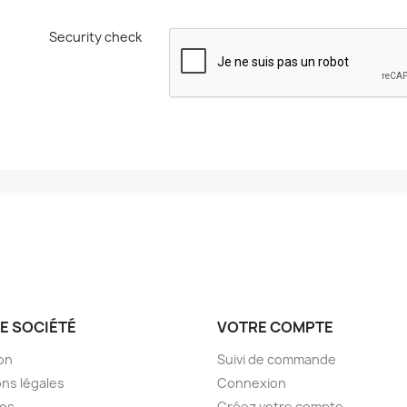
Security check
E SOCIÉTÉ
VOTRE COMPTE
son
Suivi de commande
ns légales
Connexion
pos
Créez votre compte