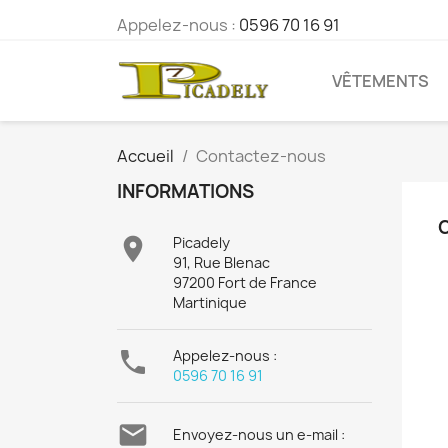
Appelez-nous :
0596 70 16 91
VÊTEMENTS
Accueil
Contactez-nous
INFORMATIONS

Picadely
91, Rue Blenac
97200 Fort de France
Martinique

Appelez-nous :
0596 70 16 91

Envoyez-nous un e-mail :