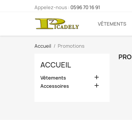
Appelez-nous :
0596 70 16 91
VÊTEMENTS
Accueil
Promotions
PRO
ACCUEIL

Vêtements

Accessoires