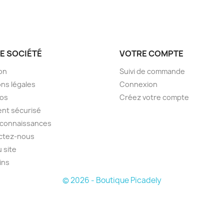
E SOCIÉTÉ
VOTRE COMPTE
son
Suivi de commande
ns légales
Connexion
pos
Créez votre compte
nt sécurisé
econnaissances
ctez-nous
u site
ins
© 2026 - Boutique Picadely