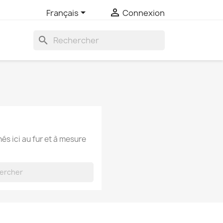


Français
Connexion
search
hés ici au fur et à mesure